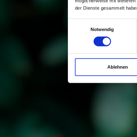
möglicherweise mit weiteren
der Dienste gesammelt habe
Einwilligungsauswahl
Notwendig
Ablehnen