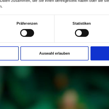
 Daten zusammen, die Sie ihnen bereitgestellt haben oder die s
n.
Präferenzen
Statistiken
Auswahl erlauben